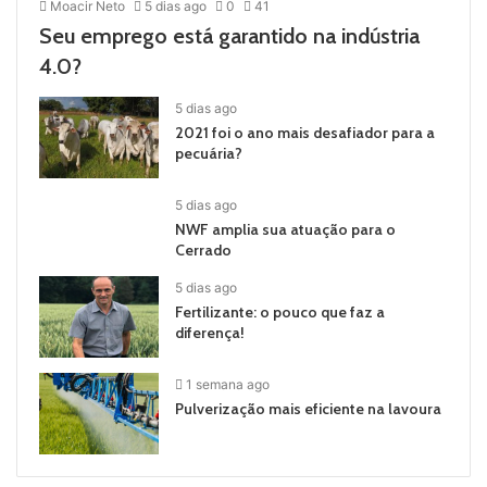
Moacir Neto
5 dias ago
0
41
Seu emprego está garantido na indústria
4.0?
5 dias ago
2021 foi o ano mais desafiador para a
pecuária?
5 dias ago
NWF amplia sua atuação para o
Cerrado
5 dias ago
Fertilizante: o pouco que faz a
diferença!
1 semana ago
Pulverização mais eficiente na lavoura