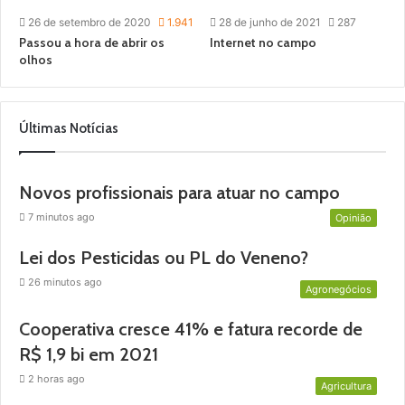
26 de setembro de 2020
1.941
28 de junho de 2021
287
Passou a hora de abrir os
Internet no campo
olhos
Últimas Notícias
Sustentabilidade
Novos profissionais para atuar no campo
7 minutos ago
Opinião
Lei dos Pesticidas ou PL do Veneno?
26 minutos ago
Agronegócios
Cooperativa cresce 41% e fatura recorde de
R$ 1,9 bi em 2021
2 horas ago
Agricultura