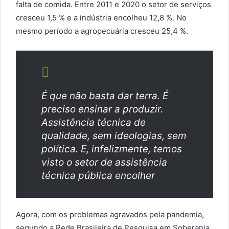
falta de comida. Entre 2011 e 2020 o setor de serviços
cresceu 1,5 % e a indústria encolheu 12,8 %. No
mesmo período a agropecuária cresceu 25,4 %.
É que não basta dar terra. É
preciso ensinar a produzir.
Assistência técnica de
qualidade, sem ideologias, sem
política. E, infelizmente, temos
visto o setor de assistência
técnica pública encolher
Agora, com os problemas agravados pela pandemia,
segundo a Rede Brasileira de Pesquisa em Soberania