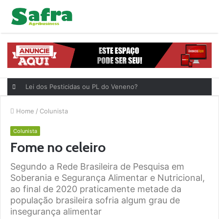
Lei dos Pesticidas ou PL do Veneno?
Home
/
Colunista
Colunista
Fome no celeiro
Segundo a Rede Brasileira de Pesquisa em
Soberania e Segurança Alimentar e Nutricional,
ao final de 2020 praticamente metade da
população brasileira sofria algum grau de
insegurança alimentar