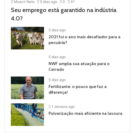
Moacir Neto
5 dias ago
0
41
Seu emprego está garantido na indústria
4.0?
5 dias ago
2021 foi o ano mais desafiador para a
pecuária?
5 dias ago
NWF amplia sua atuação para o
Cerrado
5 dias ago
Fertilizante: o pouco que faz a
diferença!
1 semana ago
Pulverização mais eficiente na lavoura