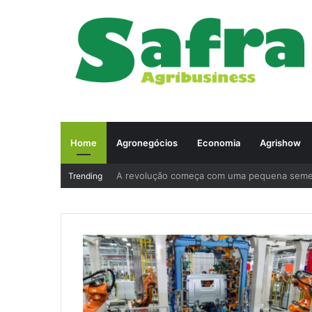
Home
Agronegócios
Economia
Agrishow
A revolução começa com uma pequena sem
Trending