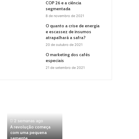
COP 26 e a ciência
segmentada
8 de novembro de 2021
O quanto a crise de energia
e escassez de insumos
atrapalhará a safra?
20 de outubro de 2021
O marketing dos cafés
especiais
21 de setembro de 2021
2 semanas ago
A revolução começa
com uma pequena
semente