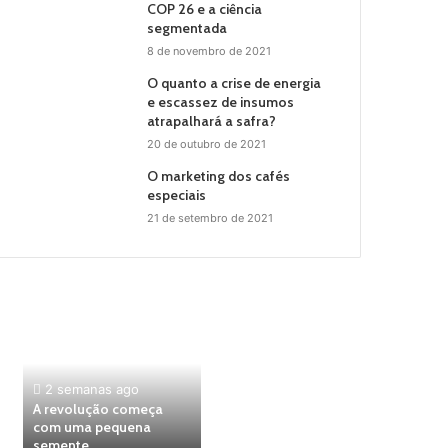
COP 26 e a ciência
segmentada
8 de novembro de 2021
O quanto a crise de energia
e escassez de insumos
atrapalhará a safra?
20 de outubro de 2021
O marketing dos cafés
especiais
21 de setembro de 2021
2 semanas ago
A revolução começa
com uma pequena
semente