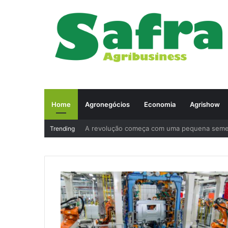
Home
Agronegócios
Economia
Agrishow
A revolução começa com uma pequena sem
Trending