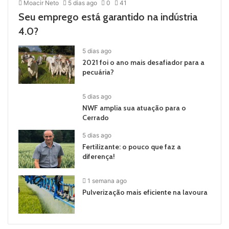
Moacir Neto
5 dias ago
0
41
Seu emprego está garantido na indústria
4.0?
5 dias ago
2021 foi o ano mais desafiador para a
pecuária?
5 dias ago
NWF amplia sua atuação para o
Cerrado
5 dias ago
Fertilizante: o pouco que faz a
diferença!
1 semana ago
Pulverização mais eficiente na lavoura