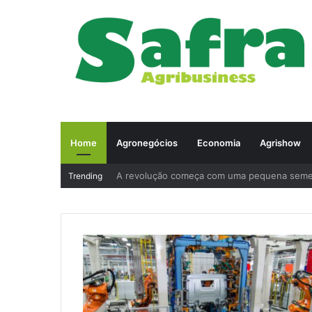
Home
Agronegócios
Economia
Agrishow
A revolução começa com uma pequena sem
Trending