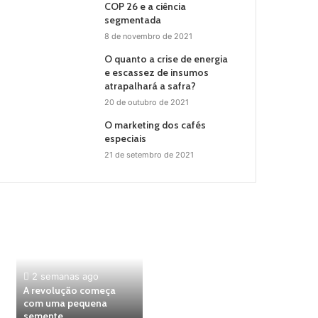
COP 26 e a ciência
segmentada
8 de novembro de 2021
O quanto a crise de energia
e escassez de insumos
atrapalhará a safra?
20 de outubro de 2021
O marketing dos cafés
especiais
21 de setembro de 2021
2 semanas ago
A revolução começa
com uma pequena
semente